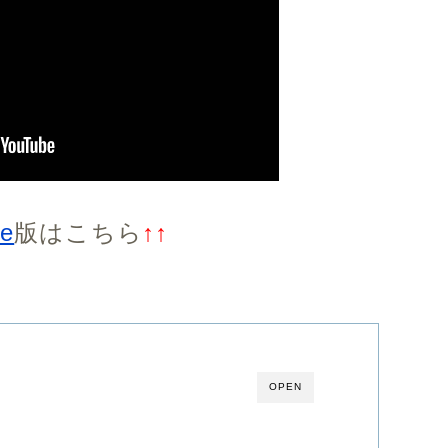
be
版はこちら
↑↑
OPEN