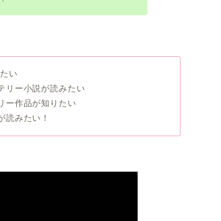
りたい
テリー小説が読みたい
リー作品が知りたい
が読みたい！