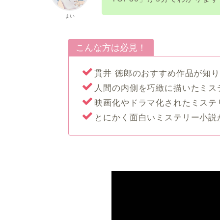
まい
こんな方は必見！
貫井 徳郎のおすすめ作品が知
人間の内側を巧緻に描いたミス
映画化やドラマ化されたミステ
とにかく面白いミステリー小説