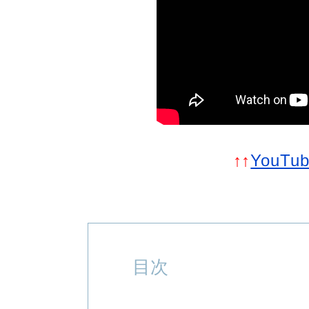
↑↑
YouTu
目次