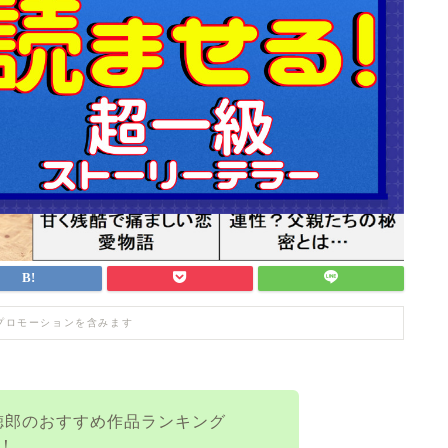
プロモーションを含みます
徳郎のおすすめ作品ランキング
す！