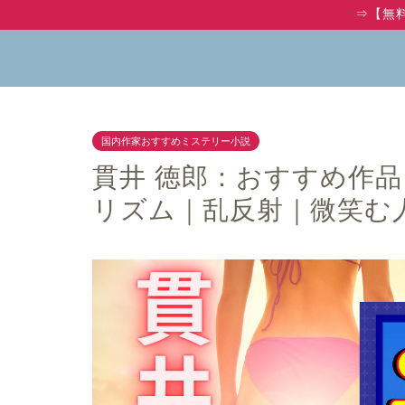
⇒【無
国内作家おすすめミステリー小説
貫井 徳郎：おすすめ作品
リズム｜乱反射｜微笑む