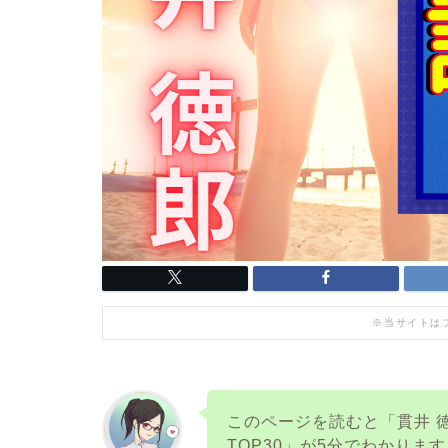
※当サイトは
このページを読むと「貫井 
TOP30」が5分でわかりま