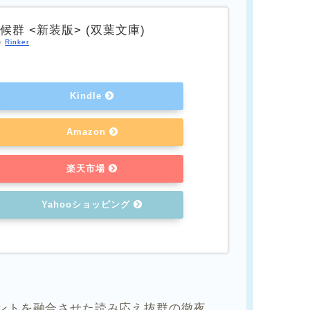
候群 <新装版> (双葉文庫)
by
Rinker
Kindle
Amazon
楽天市場
Yahooショッピング
ントを融合させた読み応え抜群の徹夜