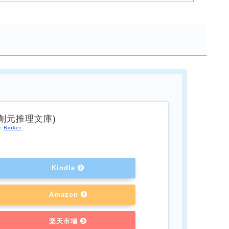
(創元推理文庫)
by
Rinker
Kindle
Amazon
楽天市場