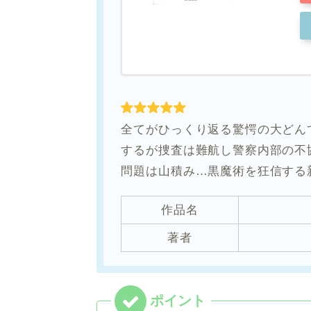
全てがひっくり返る驚愕の大どん
するが捜査は難航し警察内部の不
問題は山積み…黒魔術を狂信する
作品名
著者