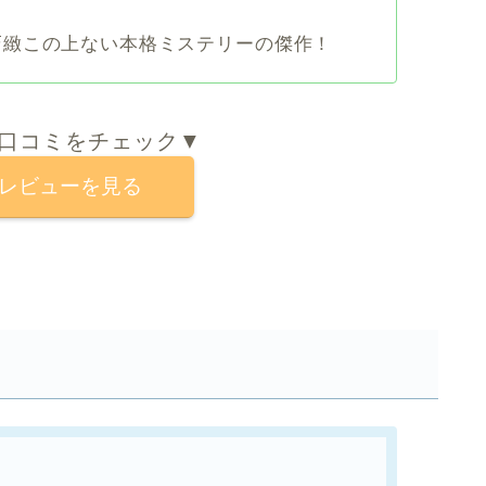
巧緻この上ない本格ミステリーの傑作！
口コミをチェック▼
onレビューを見る